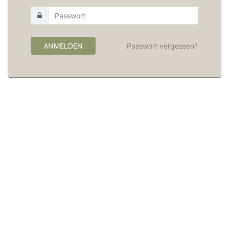
ANMELDEN
Passwort vergessen?