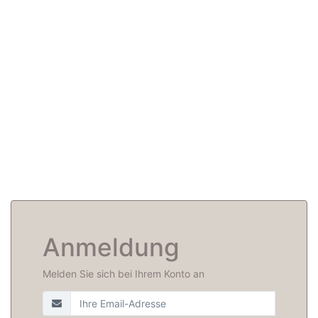
Anmeldung
Melden Sie sich bei Ihrem Konto an